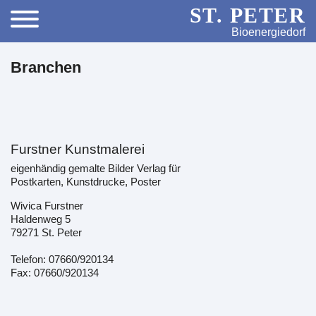
ST. PETER
Bioenergiedorf
Branchen
Furstner Kunstmalerei
eigenhändig gemalte Bilder Verlag für
Postkarten, Kunstdrucke, Poster
Wivica Furstner
Haldenweg 5
79271 St. Peter
Telefon: 07660/920134
Fax: 07660/920134